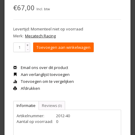
€67,00
Incl. btw
Levertijd: Momenteel niet op voorraad
Merk:
Mecatech Racing
+
Toevoegen aan winkelwagen
-
Email ons over dit product
Aan verlanglijst toevoegen
Toevoegen om te vergelijken
Afdrukken
Informatie
Reviews
(0)
Artikelnummer:
2012-40
Aantal op voorraad:
0