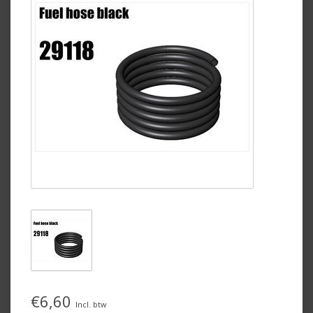
€6,60
Incl. btw