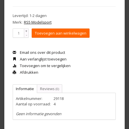
Levertijd: 1-2 dagen
Merk:
RS5 Modelsport
+
Toevoegen aan winkelwagen
-
Email ons over dit product
Aan verlanglijst toevoegen
Toevoegen om te vergelijken
Afdrukken
Informatie
Reviews
(0)
Artikelnummer:
29118
Aantal op voorraad:
4
Geen informatie gevonden