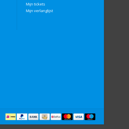
Mijn tickets
Mijn verlanglijst