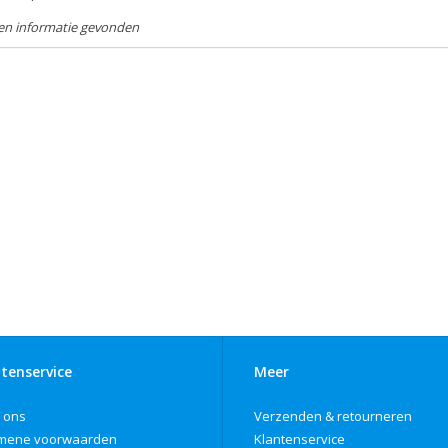
en informatie gevonden
tenservice
Meer
 ons
Verzenden & retourneren
mene voorwaarden
Klantenservice