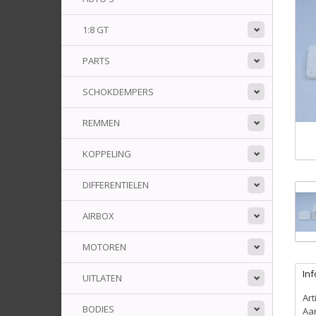
1:8 GT
PARTS
SCHOKDEMPERS
REMMEN
KOPPELING
DIFFERENTIELEN
AIRBOX
MOTOREN
Inf
UITLATEN
Ar
BODIES
Aa