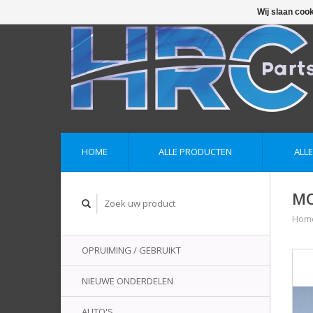
Wij slaan coo
HOME
ALLE PRODUCTEN
ALL
MC
Hom
OPRUIMING / GEBRUIKT
NIEUWE ONDERDELEN
AUTO'S