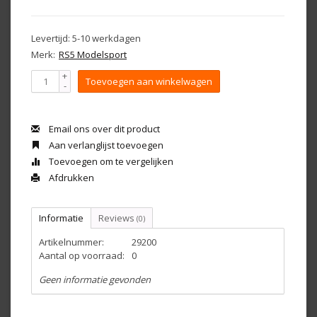
Levertijd: 5-10 werkdagen
Merk:
RS5 Modelsport
+
Toevoegen aan winkelwagen
-
Email ons over dit product
Aan verlanglijst toevoegen
Toevoegen om te vergelijken
Afdrukken
Informatie
Reviews
(0)
Artikelnummer:
29200
Aantal op voorraad:
0
Geen informatie gevonden