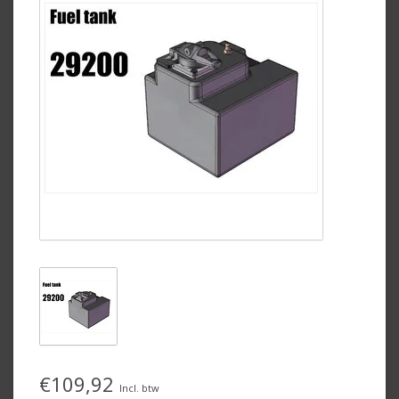
€109,92
Incl. btw