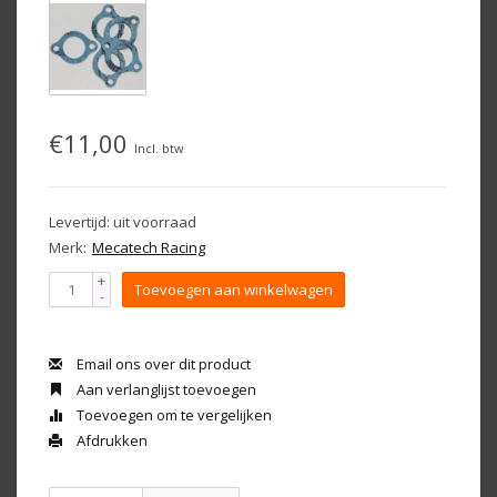
€11,00
Incl. btw
Levertijd: uit voorraad
Merk:
Mecatech Racing
+
Toevoegen aan winkelwagen
-
Email ons over dit product
Aan verlanglijst toevoegen
Toevoegen om te vergelijken
Afdrukken