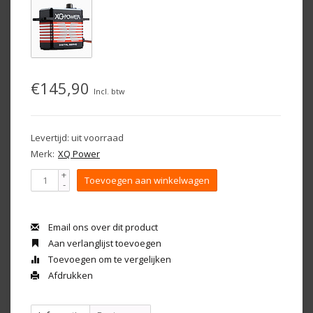
€145,90
Incl. btw
Levertijd: uit voorraad
Merk:
XQ Power
+
Toevoegen aan winkelwagen
-
Email ons over dit product
Aan verlanglijst toevoegen
Toevoegen om te vergelijken
Afdrukken