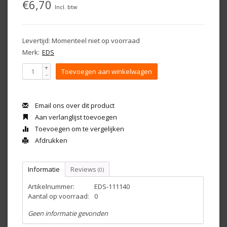
€6,70
Incl. btw
Levertijd: Momenteel niet op voorraad
Merk:
EDS
+
Toevoegen aan winkelwagen
-
Email ons over dit product
Aan verlanglijst toevoegen
Toevoegen om te vergelijken
Afdrukken
Informatie
Reviews
(0)
Artikelnummer:
EDS-111140
Aantal op voorraad:
0
Geen informatie gevonden