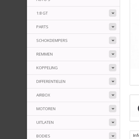
1:8 GT
PARTS
SCHOKDEMPERS
REMMEN
KOPPELING
DIFFERENTIELEN
AIRBOX
MOTOREN
UITLATEN
Inf
BODIES