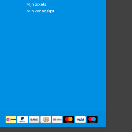
Mijn tickets
Mijn verlanglijst