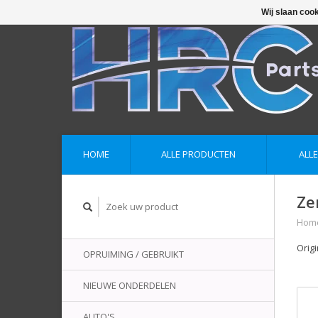
Wij slaan coo
HOME
ALLE PRODUCTEN
ALL
Ze
Hom
Orig
OPRUIMING / GEBRUIKT
NIEUWE ONDERDELEN
AUTO'S