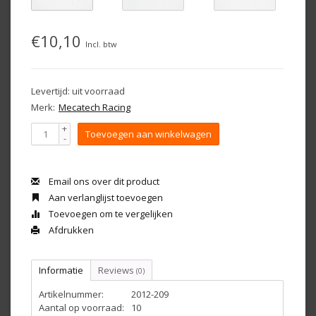
€10,10
Incl. btw
Levertijd: uit voorraad
Merk:
Mecatech Racing
+
Toevoegen aan winkelwagen
-
Email ons over dit product
Aan verlanglijst toevoegen
Toevoegen om te vergelijken
Afdrukken
Informatie
Reviews
(0)
Artikelnummer:
2012-209
Aantal op voorraad:
10