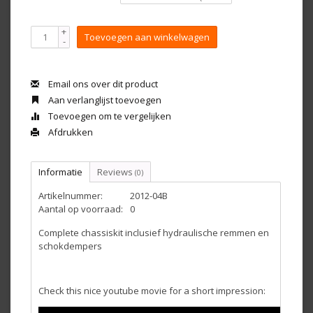
+
Toevoegen aan winkelwagen
-
Email ons over dit product
Aan verlanglijst toevoegen
Toevoegen om te vergelijken
Afdrukken
Informatie
Reviews
(0)
Artikelnummer:
2012-04B
Aantal op voorraad:
0
Complete chassiskit inclusief hydraulische remmen en
schokdempers
Check this nice youtube movie for a short impression: