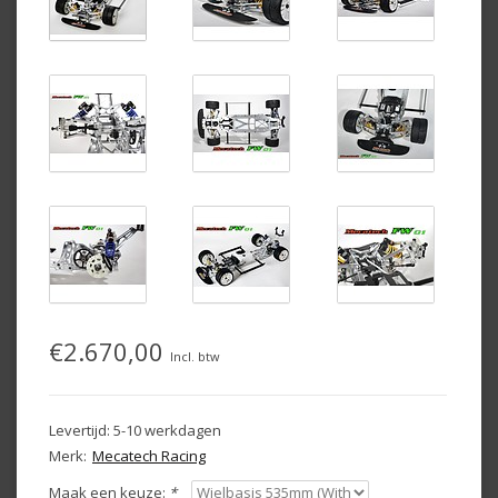
€2.670,00
Incl. btw
Levertijd: 5-10 werkdagen
Merk:
Mecatech Racing
Maak een keuze:
*