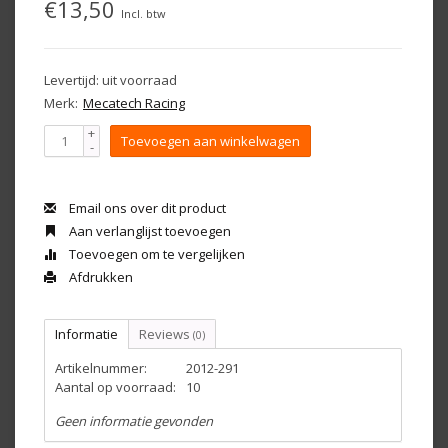
€13,50
Incl. btw
Levertijd: uit voorraad
Merk:
Mecatech Racing
+
Toevoegen aan winkelwagen
-
Email ons over dit product
Aan verlanglijst toevoegen
Toevoegen om te vergelijken
Afdrukken
Informatie
Reviews
(0)
Artikelnummer:
2012-291
Aantal op voorraad:
10
Geen informatie gevonden