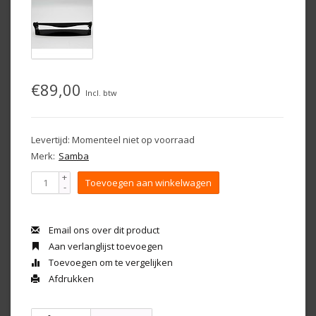
€89,00
Incl. btw
Levertijd: Momenteel niet op voorraad
Merk:
Samba
+
Toevoegen aan winkelwagen
-
Email ons over dit product
Aan verlanglijst toevoegen
Toevoegen om te vergelijken
Afdrukken