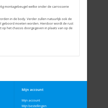
delig montagebeugel welke onder de carrosserie
den in de body. Verder zullen natuurlijk ook de
l geboord moeten worden. Hierdoor wordt de rust
t op het chassis doorgegeven in plaats van op de
Mijn account
Mijn account
Mijn bestellingen