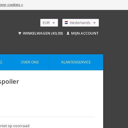
over cookies »
EUR
Nederlands
GBP
Deutsch
WINKELWAGEN (€0,00)
MIJN ACCOUNT
English
USD
AUD
G
OVER ONS
KLANTENSERVICE
spoiler
 niet op voorraad