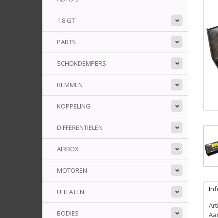
1:8 GT
PARTS
SCHOKDEMPERS
REMMEN
KOPPELING
DIFFERENTIELEN
AIRBOX
MOTOREN
Inf
UITLATEN
Ar
BODIES
Aa