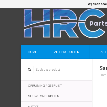
Wij slaan coo
HOME
ALLE PRODUCTEN
ALL
Sa
Hom
OPRUIMING / GEBRUIKT
NIEUWE ONDERDELEN
AUTO'S