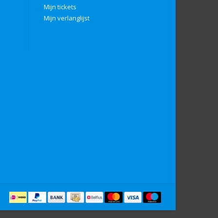
Mijn tickets
Mijn verlanglijst