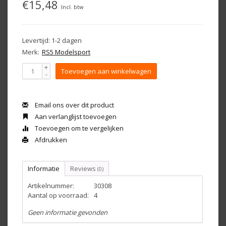
€15,48
Incl. btw
Levertijd: 1-2 dagen
Merk:
RS5 Modelsport
+
Toevoegen aan winkelwagen
-
Email ons over dit product
Aan verlanglijst toevoegen
Toevoegen om te vergelijken
Afdrukken
Informatie
Reviews
(0)
Artikelnummer:
30308
Aantal op voorraad:
4
Geen informatie gevonden