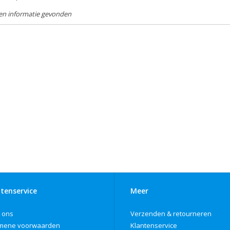
en informatie gevonden
tenservice
Meer
 ons
Verzenden & retourneren
mene voorwaarden
Klantenservice