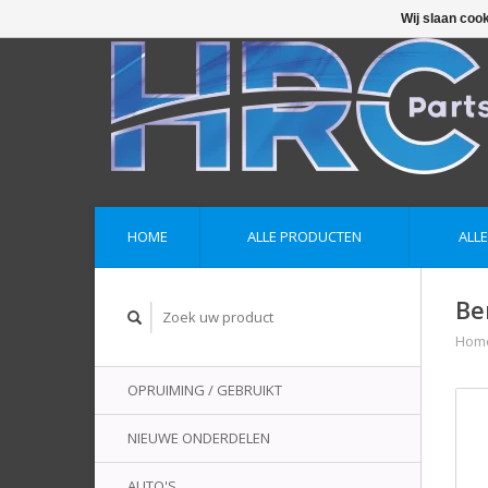
Wij slaan coo
HOME
ALLE PRODUCTEN
ALL
Be
Hom
OPRUIMING / GEBRUIKT
NIEUWE ONDERDELEN
AUTO'S