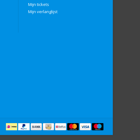
Mijn tickets
Mijn verlanglijst