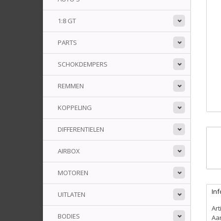
1:8 GT
PARTS
SCHOKDEMPERS
REMMEN
KOPPELING
DIFFERENTIELEN
AIRBOX
MOTOREN
Inf
UITLATEN
Ar
BODIES
Aa