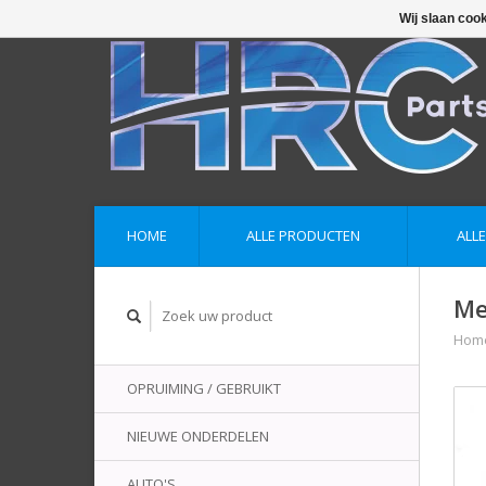
Wij slaan coo
HOME
ALLE PRODUCTEN
ALL
Me
Hom
OPRUIMING / GEBRUIKT
NIEUWE ONDERDELEN
AUTO'S