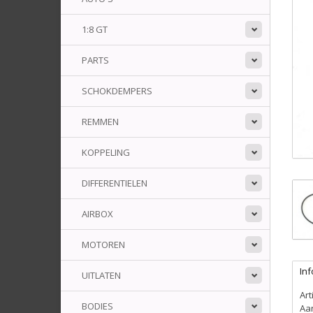
1:8 GT
PARTS
SCHOKDEMPERS
REMMEN
KOPPELING
DIFFERENTIELEN
AIRBOX
MOTOREN
Inf
UITLATEN
Ar
BODIES
Aa