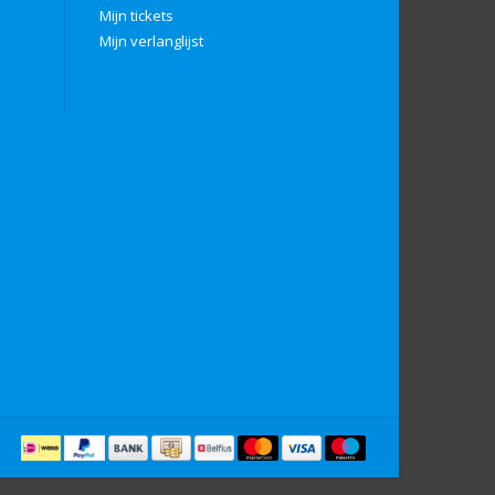
Mijn tickets
Mijn verlanglijst