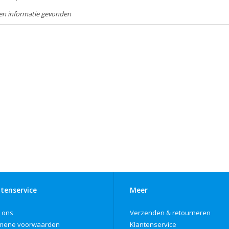
en informatie gevonden
tenservice
Meer
 ons
Verzenden & retourneren
mene voorwaarden
Klantenservice