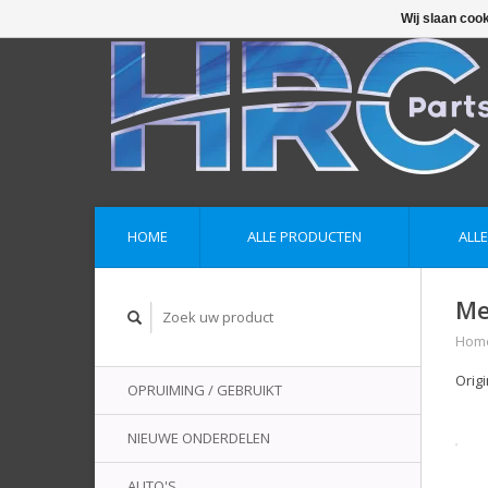
Wij slaan coo
HOME
ALLE PRODUCTEN
ALL
Me
Hom
Orig
OPRUIMING / GEBRUIKT
NIEUWE ONDERDELEN
AUTO'S