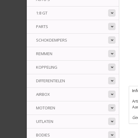
1:8 GT
PARTS
SCHOKDEMPERS
REMMEN
KOPPELING
DIFFERENTIELEN
Inf
AIRBOX
Ar
Aa
MOTOREN
Ge
UITLATEN
BODIES