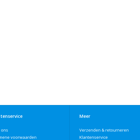
tenservice
Meer
 ons
Verzenden & retourneren
mene voorwaarden
Klantenservice