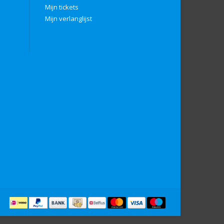
Mijn tickets
Mijn verlanglijst