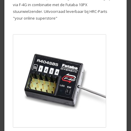
via F-4G in combinatie met de Futaba 10PX
stuurwielzender. Uitvoorraad leverbaar bij HRC-Parts
"your online superstore"