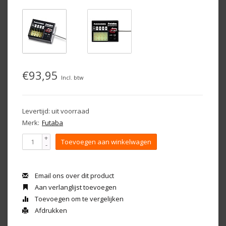
€93,95
Incl. btw
Levertijd: uit voorraad
Merk:
Futaba
+
Toevoegen aan winkelwagen
-
Email ons over dit product
Aan verlanglijst toevoegen
Toevoegen om te vergelijken
Afdrukken