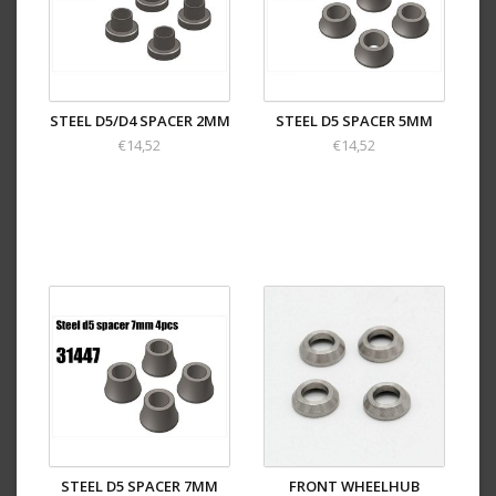
STEEL D5/D4 SPACER 2MM
STEEL D5 SPACER 5MM
€14,52
€14,52
STEEL D5 SPACER 7MM
FRONT WHEELHUB