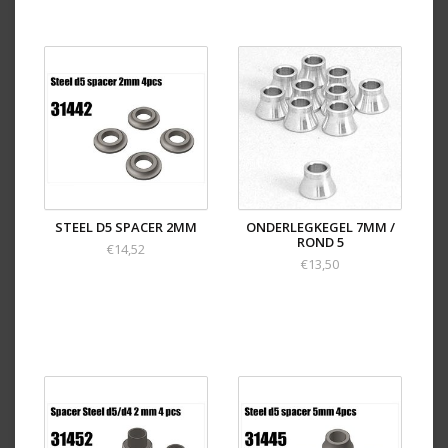
STEEL D5 SPACER 2MM
ONDERLEGKEGEL 7MM /
ROND 5
€14,52
€13,50