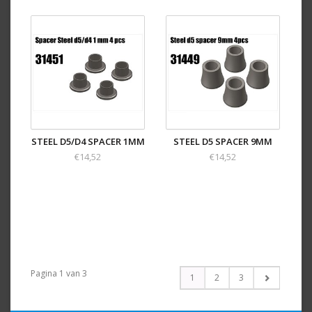
STEEL D5/D4 SPACER 1MM
STEEL D5 SPACER 9MM
€14,52
€14,52
Pagina 1 van 3
1
2
3