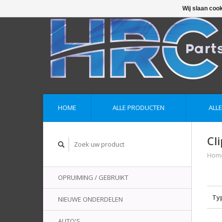
Wij slaan coo
HOME
ALLE PRODUCTEN
ALL
Cl
Hom
OPRUIMING / GEBRUIKT
Ty
NIEUWE ONDERDELEN
AUTO'S