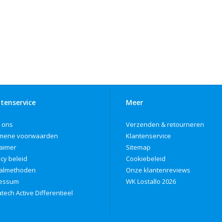
tenservice
Meer
 ons
Verzenden & retourneren
mene voorwaarden
Klantenservice
laimer
Sitemap
acy beleid
Cookiebeleid
almethoden
Onze klantenreviews
ressum
WK Lostallo 2026
tech Active Differentieel