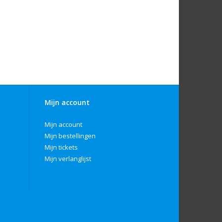
Mijn account
Mijn account
Mijn bestellingen
Mijn tickets
Mijn verlanglijst