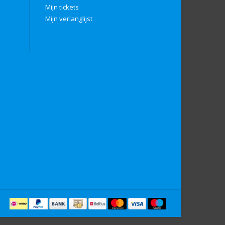
Mijn tickets
Mijn verlanglijst