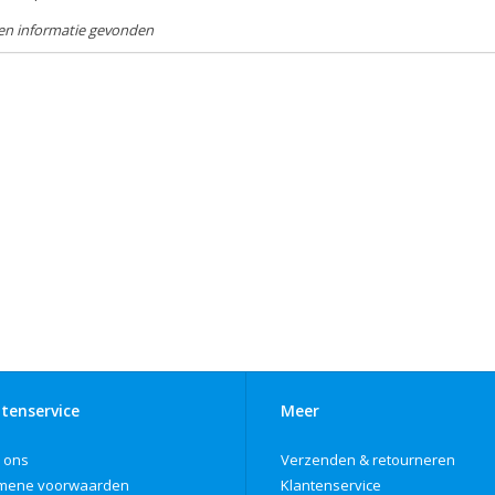
en informatie gevonden
tenservice
Meer
 ons
Verzenden & retourneren
mene voorwaarden
Klantenservice