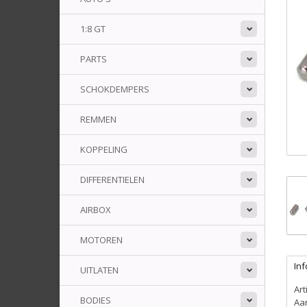
1:8 GT
PARTS
SCHOKDEMPERS
REMMEN
KOPPELING
DIFFERENTIELEN
AIRBOX
MOTOREN
Inf
UITLATEN
Ar
BODIES
Aa