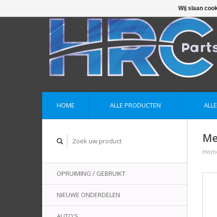
Wij slaan coo
HOME
ALLE PRODUCTEN
ALL
Me
Hom
OPRUIMING / GEBRUIKT
NIEUWE ONDERDELEN
AUTO'S