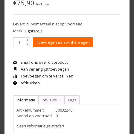
€75,90
Incl. btw
Levertijd: Momenteel niet op voorraad
Merk:
Lightscale
+
Toevoegen aan winkelwagen
-
Email ons over dit product
Aan verlanglijst toevoegen
Toevoegen om te vergelijken
Afdrukken
Informatie
Reviews
Tags
(0)
Artikelnummer:
50032240
Aantal op voorraad:
0
Geen informatie gevonden