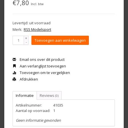
€7,80
Incl. btw
Levertijd: uit voorraad
Merk:
RS5 Modelsport
+
Toevoegen aan winkelwagen
-
Email ons over dit product
Aan verlanglijst toevoegen
Toevoegen om te vergelijken
Afdrukken
Informatie
Reviews
(0)
Artikelnummer:
41035
Aantal op voorraad:
1
Geen informatie gevonden