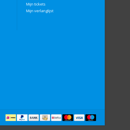
Mijn tickets
Mijn verlanglijst