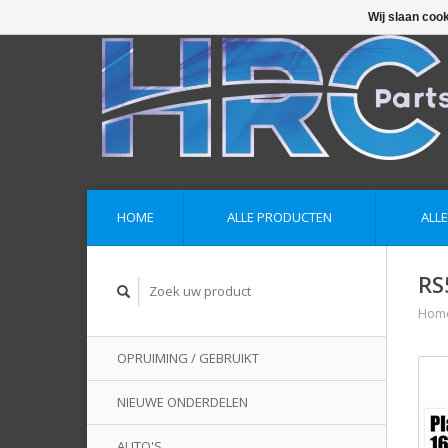
Wij slaan coo
HOME
ALLE PRODUCTEN
ALL
RS
Hom
OPRUIMING / GEBRUIKT
NIEUWE ONDERDELEN
AUTO'S