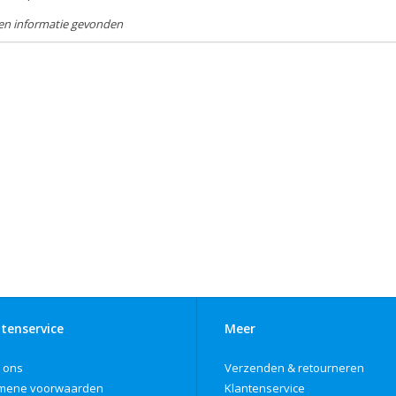
en informatie gevonden
tenservice
Meer
 ons
Verzenden & retourneren
mene voorwaarden
Klantenservice