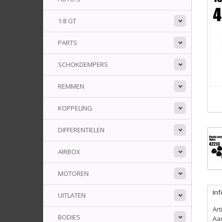
1:8 GT
PARTS
SCHOKDEMPERS
REMMEN
KOPPELING
DIFFERENTIELEN
AIRBOX
MOTOREN
Inf
UITLATEN
Ar
BODIES
Aa