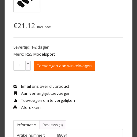
€21,12
Incl. btw
Levertijd: 1-2 dagen
Merk:
RS5 Modelsport
+
Toevoegen aan winkelwagen
-
Email ons over dit product
Aan verlanglijst toevoegen
Toevoegen om te vergelijken
Afdrukken
Informatie
Reviews
(0)
Artikelnummer:
88091