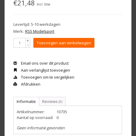
€21,48
Incl. btw
Levertijd: 5-10 werkdagen
Merk:
RS5 Modelsport
+
Toevoegen aan winkelwagen
-
Email ons over dit product
Aan verlanglijst toevoegen
Toevoegen om te vergelijken
Afdrukken
Informatie
Reviews
(0)
Artikelnummer:
10735
Aantal op voorraad:
0
Geen informatie gevonden