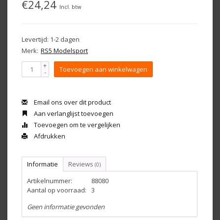
€24,24
Incl. btw
Levertijd: 1-2 dagen
Merk:
RS5 Modelsport
+
Toevoegen aan winkelwagen
-
Email ons over dit product
Aan verlanglijst toevoegen
Toevoegen om te vergelijken
Afdrukken
Informatie
Reviews
(0)
Artikelnummer:
88080
Aantal op voorraad:
3
Geen informatie gevonden