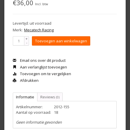
€36,00
Incl. btw
Levertijd: uit voorraad
Merk:
Mecatech Racing
+
Toevoegen aan winkelwagen
-
Email ons over dit product
Aan verlanglijst toevoegen
Toevoegen om te vergelijken
Afdrukken
Informatie
Reviews
(0)
Artikelnummer:
2012-155
Aantal op voorraad:
18
Geen informatie gevonden