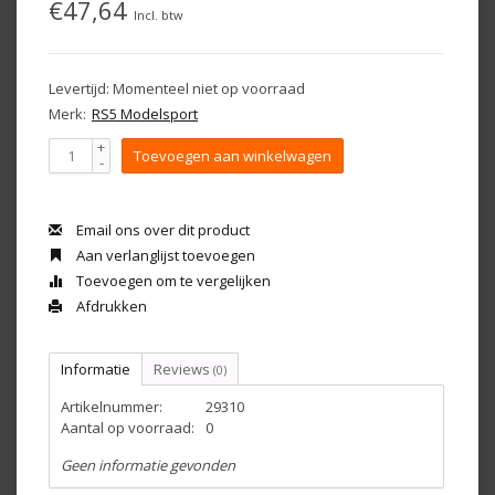
€47,64
Incl. btw
Levertijd: Momenteel niet op voorraad
Merk:
RS5 Modelsport
+
Toevoegen aan winkelwagen
-
Email ons over dit product
Aan verlanglijst toevoegen
Toevoegen om te vergelijken
Afdrukken
Informatie
Reviews
(0)
Artikelnummer:
29310
Aantal op voorraad:
0
Geen informatie gevonden