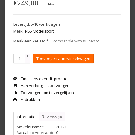
€249,00
Incl. btw
Levertijd: 5-10 werkdagen
Merk:
RS5 Modelsport
Maak een keuze:
*
+
Toevoegen aan winkelwagen
-
Email ons over dit product
Aan verlanglijst toevoegen
Toevoegen om te vergelijken
Afdrukken
Informatie
Reviews
(0)
Artikelnummer:
28321
Aantal op voorraad:
0