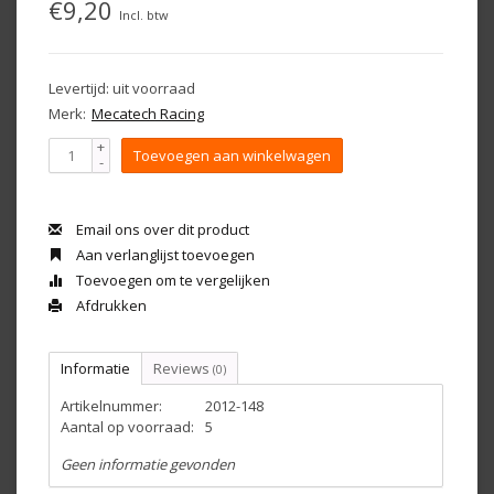
€9,20
Incl. btw
Levertijd: uit voorraad
Merk:
Mecatech Racing
+
Toevoegen aan winkelwagen
-
Email ons over dit product
Aan verlanglijst toevoegen
Toevoegen om te vergelijken
Afdrukken
Informatie
Reviews
(0)
Artikelnummer:
2012-148
Aantal op voorraad:
5
Geen informatie gevonden