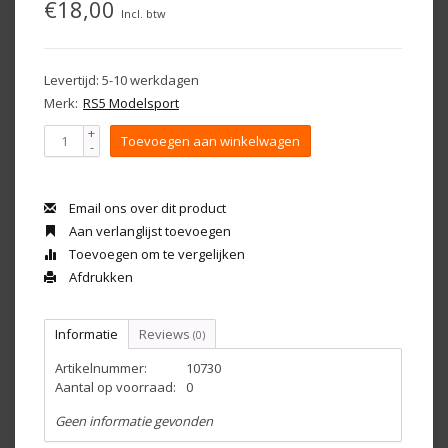
€18,00
Incl. btw
Levertijd: 5-10 werkdagen
Merk:
RS5 Modelsport
+
Toevoegen aan winkelwagen
-
Email ons over dit product
Aan verlanglijst toevoegen
Toevoegen om te vergelijken
Afdrukken
Informatie
Reviews
(0)
Artikelnummer:
10730
Aantal op voorraad:
0
Geen informatie gevonden