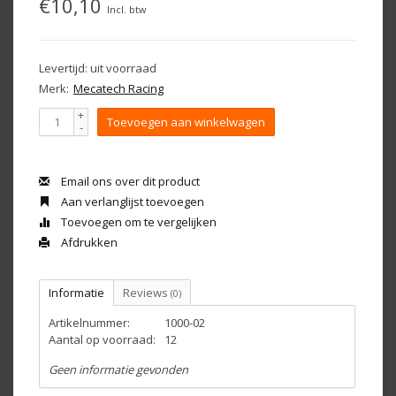
€10,10
Incl. btw
Levertijd: uit voorraad
Merk:
Mecatech Racing
+
Toevoegen aan winkelwagen
-
Email ons over dit product
Aan verlanglijst toevoegen
Toevoegen om te vergelijken
Afdrukken
Informatie
Reviews
(0)
Artikelnummer:
1000-02
Aantal op voorraad:
12
Geen informatie gevonden