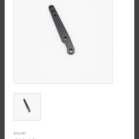
€12,90