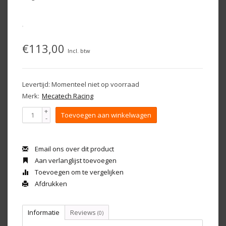
€113,00
Incl. btw
Levertijd: Momenteel niet op voorraad
Merk:
Mecatech Racing
+
Toevoegen aan winkelwagen
-
Email ons over dit product
Aan verlanglijst toevoegen
Toevoegen om te vergelijken
Afdrukken
Informatie
Reviews
(0)