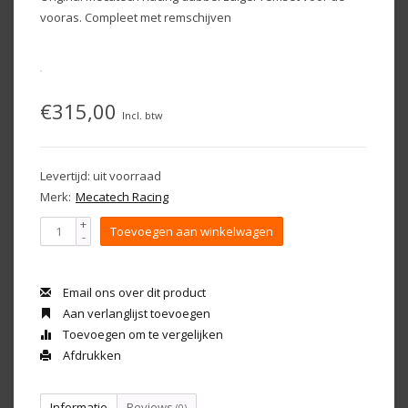
vooras. Compleet met remschijven
€315,00
Incl. btw
Levertijd: uit voorraad
Merk:
Mecatech Racing
+
Toevoegen aan winkelwagen
-
Email ons over dit product
Aan verlanglijst toevoegen
Toevoegen om te vergelijken
Afdrukken
Informatie
Reviews