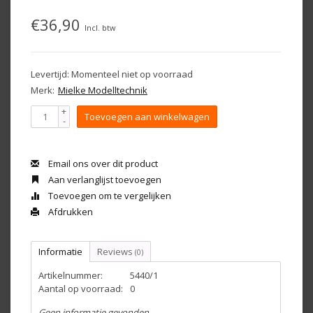
€36,90
Incl. btw
Levertijd: Momenteel niet op voorraad
Merk:
Mielke Modelltechnik
+
Toevoegen aan winkelwagen
-
Email ons over dit product
Aan verlanglijst toevoegen
Toevoegen om te vergelijken
Afdrukken
Informatie
Reviews
(0)
Artikelnummer:
5440/1
Aantal op voorraad:
0
Geen informatie gevonden