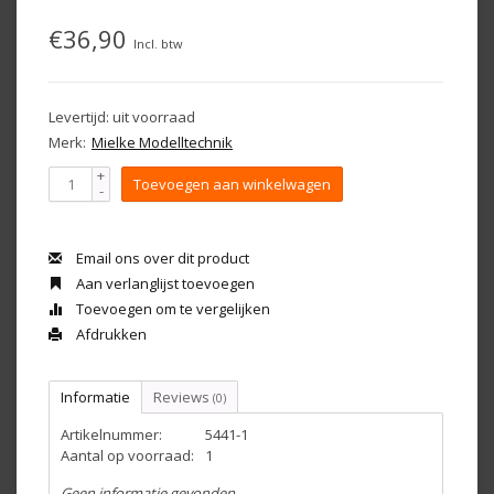
€36,90
Incl. btw
Levertijd: uit voorraad
Merk:
Mielke Modelltechnik
+
Toevoegen aan winkelwagen
-
Email ons over dit product
Aan verlanglijst toevoegen
Toevoegen om te vergelijken
Afdrukken
Informatie
Reviews
(0)
Artikelnummer:
5441-1
Aantal op voorraad:
1
Geen informatie gevonden