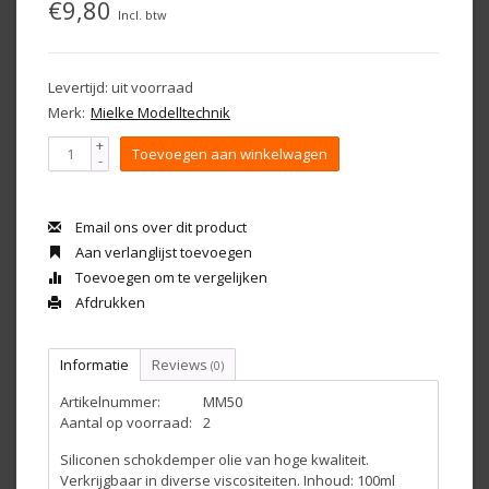
€9,80
Incl. btw
Levertijd: uit voorraad
Merk:
Mielke Modelltechnik
+
Toevoegen aan winkelwagen
-
Email ons over dit product
Aan verlanglijst toevoegen
Toevoegen om te vergelijken
Afdrukken
Informatie
Reviews
(0)
Artikelnummer:
MM50
Aantal op voorraad:
2
Siliconen schokdemper olie van hoge kwaliteit.
Verkrijgbaar in diverse viscositeiten. Inhoud: 100ml