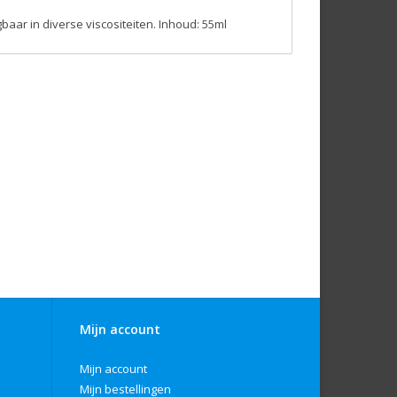
baar in diverse viscositeiten. Inhoud: 55ml
Mijn account
Mijn account
Mijn bestellingen