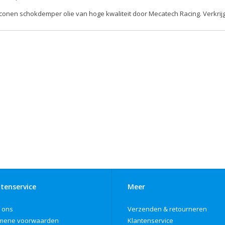
iconen schokdemper olie van hoge kwaliteit door Mecatech Racing. Verkrijg
tenservice
Meer
 ons
Verzenden & retourneren
mene voorwaarden
Klantenservice