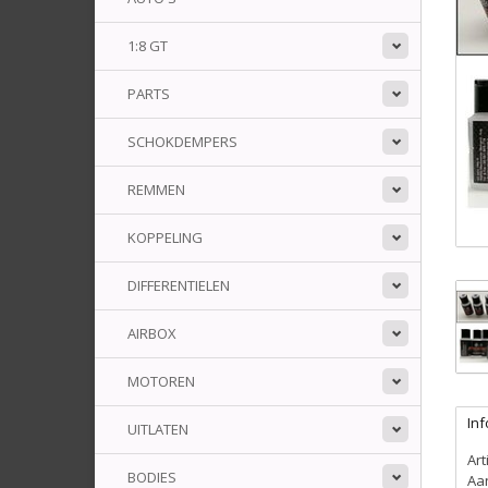
1:8 GT
PARTS
SCHOKDEMPERS
REMMEN
KOPPELING
DIFFERENTIELEN
AIRBOX
MOTOREN
Inf
UITLATEN
Ar
BODIES
Aa