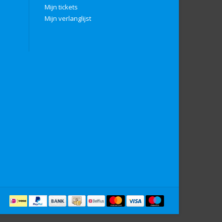
Mijn tickets
Mijn verlanglijst