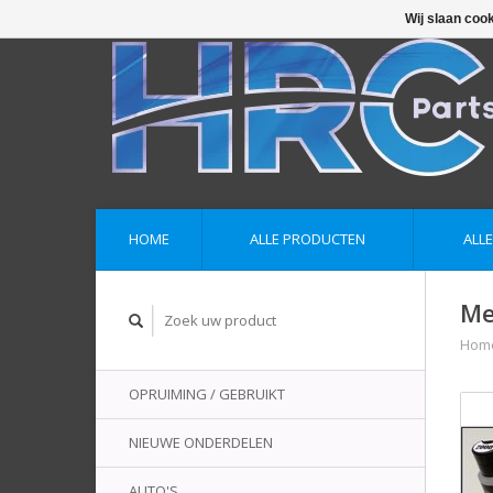
Wij slaan coo
HOME
ALLE PRODUCTEN
ALL
Me
Hom
OPRUIMING / GEBRUIKT
NIEUWE ONDERDELEN
AUTO'S