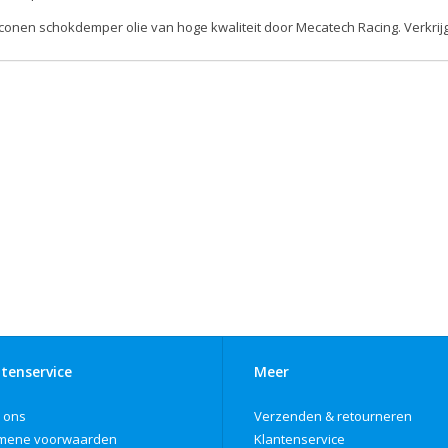
iconen schokdemper olie van hoge kwaliteit door Mecatech Racing. Verkrijg
tenservice
Meer
 ons
Verzenden & retourneren
mene voorwaarden
Klantenservice