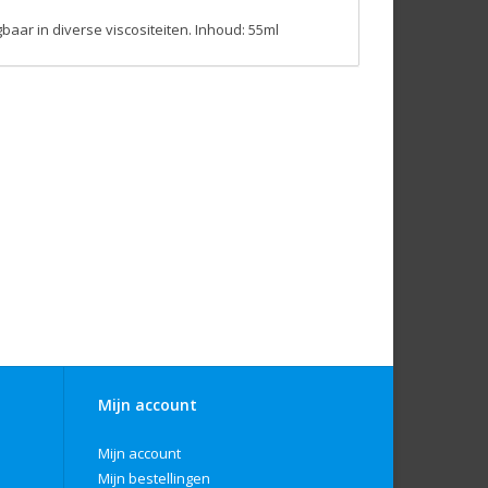
baar in diverse viscositeiten. Inhoud: 55ml
Mijn account
Mijn account
Mijn bestellingen