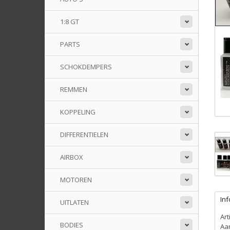
1:8 GT
PARTS
SCHOKDEMPERS
REMMEN
KOPPELING
DIFFERENTIELEN
AIRBOX
MOTOREN
Inf
UITLATEN
Ar
BODIES
Aa