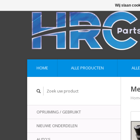
Wij slaan coo
HOME
ALLE PRODUCTEN
ALL
Me
Hom
OPRUIMING / GEBRUIKT
NIEUWE ONDERDELEN
AUTO'S