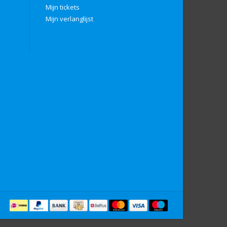
Mijn tickets
Mijn verlanglijst