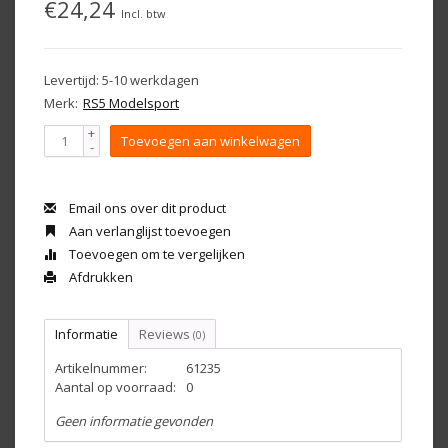
€24,24
Incl. btw
Levertijd: 5-10 werkdagen
Merk:
RS5 Modelsport
+
Toevoegen aan winkelwagen
-
Email ons over dit product
Aan verlanglijst toevoegen
Toevoegen om te vergelijken
Afdrukken
Informatie
Reviews
(0)
Artikelnummer:
61235
Aantal op voorraad:
0
Geen informatie gevonden