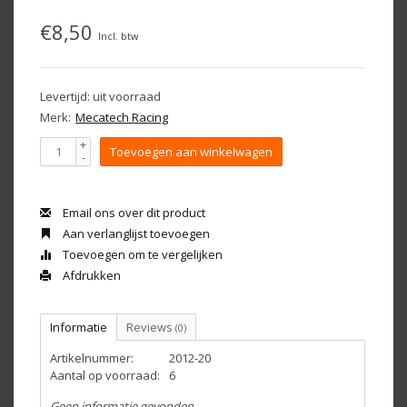
€8,50
Incl. btw
Levertijd: uit voorraad
Merk:
Mecatech Racing
+
Toevoegen aan winkelwagen
-
Email ons over dit product
Aan verlanglijst toevoegen
Toevoegen om te vergelijken
Afdrukken
Informatie
Reviews
(0)
Artikelnummer:
2012-20
Aantal op voorraad:
6
Geen informatie gevonden