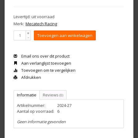
Levertijd: uit voorraad
Merk:
Mecatech Racing
+
Toevoegen aan winkelwagen
-
Email ons over dit product
Aan verlanglijst toevoegen
Toevoegen om te vergelijken
Afdrukken
Informatie
Reviews
(0)
Artikelnummer:
2024-27
Aantal op voorraad:
6
Geen informatie gevonden