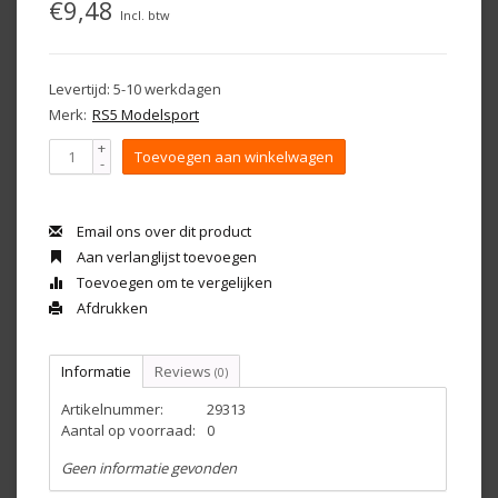
€9,48
Incl. btw
Levertijd: 5-10 werkdagen
Merk:
RS5 Modelsport
+
Toevoegen aan winkelwagen
-
Email ons over dit product
Aan verlanglijst toevoegen
Toevoegen om te vergelijken
Afdrukken
Informatie
Reviews
(0)
Artikelnummer:
29313
Aantal op voorraad:
0
Geen informatie gevonden