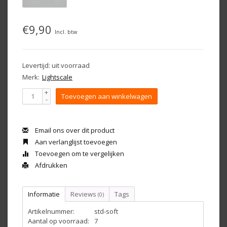
€9,90
Incl. btw
Levertijd: uit voorraad
Merk:
Lightscale
+
Toevoegen aan winkelwagen
-
Email ons over dit product
Aan verlanglijst toevoegen
Toevoegen om te vergelijken
Afdrukken
Informatie
Reviews
Tags
(0)
Artikelnummer:
std-soft
Aantal op voorraad:
7