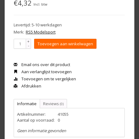
€4,32
Incl. btw
Levertijd: 5-10 werkdagen
Merk:
RS5 Modelsport
+
Toevoegen aan winkelwagen
-
Email ons over dit product
Aan verlanglijst toevoegen
Toevoegen om te vergelijken
Afdrukken
Informatie
Reviews
(0)
Artikelnummer:
41055
Aantal op voorraad:
0
Geen informatie gevonden