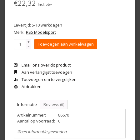
€22,32
Incl. btw
Levertijd: 5-10 werkdagen
Merk:
RS5 Modelsport
+
Toevoegen aan winkelwagen
-
Email ons over dit product
Aan verlanglijst toevoegen
Toevoegen om te vergelijken
Afdrukken
Informatie
Reviews
(0)
Artikelnummer:
86670
Aantal op voorraad:
0
Geen informatie gevonden