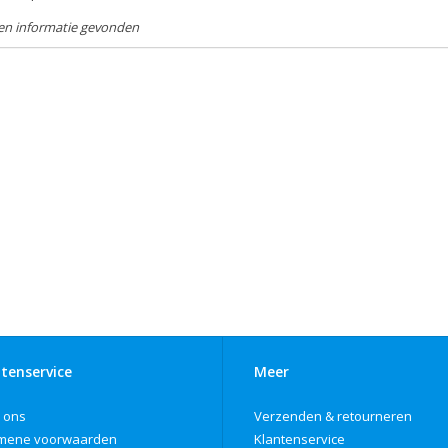
en informatie gevonden
tenservice
Meer
 ons
Verzenden & retourneren
mene voorwaarden
Klantenservice