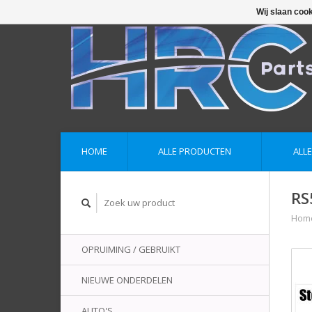
Wij slaan coo
HOME
ALLE PRODUCTEN
ALL
RS
Hom
OPRUIMING / GEBRUIKT
NIEUWE ONDERDELEN
AUTO'S