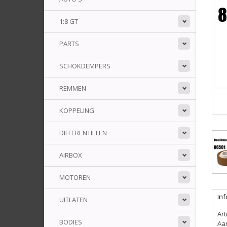
1:8 GT
PARTS
SCHOKDEMPERS
REMMEN
KOPPELING
DIFFERENTIELEN
AIRBOX
MOTOREN
Inf
UITLATEN
Ar
BODIES
Aa