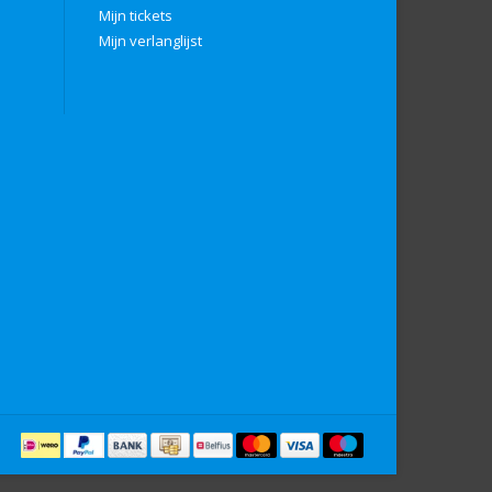
Mijn tickets
Mijn verlanglijst