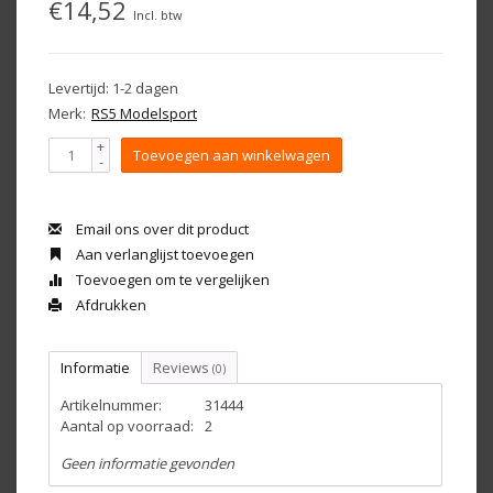
€14,52
Incl. btw
Levertijd: 1-2 dagen
Merk:
RS5 Modelsport
+
Toevoegen aan winkelwagen
-
Email ons over dit product
Aan verlanglijst toevoegen
Toevoegen om te vergelijken
Afdrukken
Informatie
Reviews
(0)
Artikelnummer:
31444
Aantal op voorraad:
2
Geen informatie gevonden