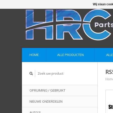
Wij slaan coo
HOME
ALLE PRODUCTEN
ALL
RS
Hom
OPRUIMING / GEBRUIKT
NIEUWE ONDERDELEN
AUTO'S