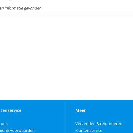
en informatie gevonden
tenservice
Meer
 ons
Verzenden & retourneren
mene voorwaarden
Klantenservice