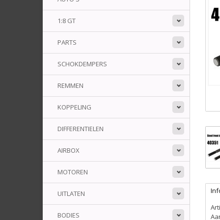
1:8 GT
PARTS
SCHOKDEMPERS
REMMEN
KOPPELING
DIFFERENTIELEN
AIRBOX
MOTOREN
Inf
UITLATEN
Ar
BODIES
Aa