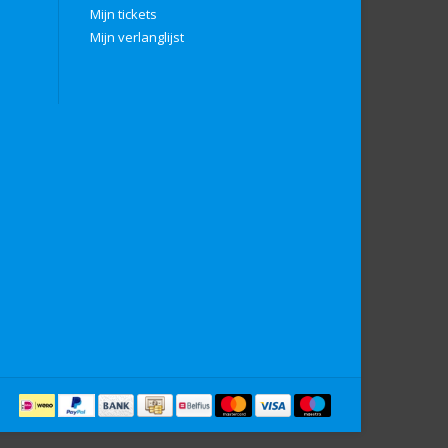
Mijn tickets
Mijn verlanglijst